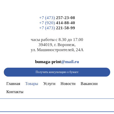
+7 (473)
257-23-08
+7 (920)
414-88-40
+7 (473)
221-58-99
часы работы с 8.30 до 17.00
394019, г. Воронеж,
ул. Машиностроителей, 24А
bumaga-print
@mail.ru
Получить консультацию о бумаге
Главная
Товары
Услуги
Новости
Вакансии
Контакты