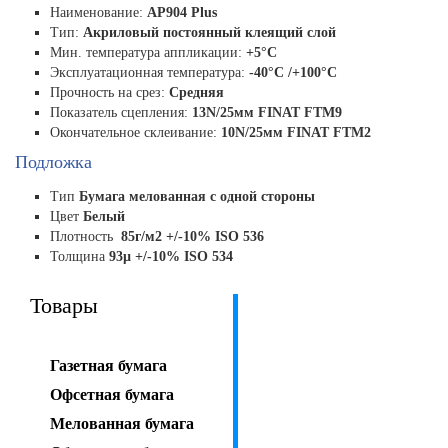
Наименование:
AP904 Plus
Тип:
Акриловый постоянный клеящий слой
Мин. температура аппликации:
+5°C
Эксплуатационная температура:
-40°C /+100°C
Прочность на срез:
Средняя
Показатель сцепления:
13N/25мм FINAT FTM9
Окончательное склеивание:
10N/25мм FINAT FTM2
Подложка
Тип
Бумага мелованная с одной стороны
Цвет
Белый
Плотность
85г/м2 +/-10% ISO 536
Толщина
93µ +/-10% ISO 534
Товары
Газетная бумага
Офсетная бумага
Мелованная бумага