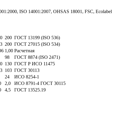
01:2000, ISO 14001:2007, OHSAS 18001, FSC, Ecolabel
0
200
ГОСТ 13199 (ISO 536)
3
200
ГОСТ 27015 (ISO 534)
96
1,00
Расчетная
98
ГОСТ 8874 (ISO 2471)
0
130
ГОСТ Р ИСО 11475
3
103
ГОСТ 30113
24
ИСО 8254-1
0
2,0
ИСО 8791-4 ГОСТ 30115
0
4,5
ГОСТ 13525.19