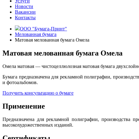
Услуги
Новости
Вакансии
Контакты
ООО "Бумага-Принт"
Мелованная бумага
Матовая мелованная бумага Омела
Матовая мелованная бумага Омела
Омела матовая — чистоцеллюлозная матовая бумага двухслойно
Бумага предназначена для рекламной полиграфии, производств
и фотоальбомов.
Получить консультацию о бумаге
Применение
Предназначена для рекламной полиграфии, производства про
высокохудожественных изданий.
Сертификаты