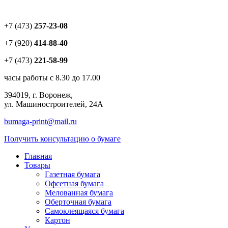
+7 (473)
257-23-08
+7 (920)
414-88-40
+7 (473)
221-58-99
часы работы с 8.30 до 17.00
394019, г. Воронеж,
ул. Машиностроителей, 24А
bumaga-print
@mail.ru
Получить консультацию о бумаге
Главная
Товары
Газетная бумага
Офсетная бумага
Мелованная бумага
Оберточная бумага
Самоклеящаяся бумага
Картон