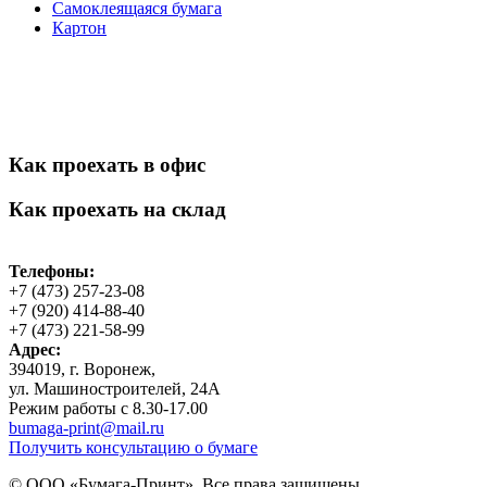
Самоклеящаяся бумага
Картон
Как проехать в офис
Как проехать на склад
Телефоны:
+7 (473) 257-23-08
+7 (920) 414-88-40
+7 (473) 221-58-99
Адрес:
394019, г. Воронеж,
ул. Машиностроителей, 24А
Режим работы с 8.30-17.00
bumaga-print
@mail.ru
Получить консультацию о бумаге
© ООО «Бумага-Принт». Все права защищены.