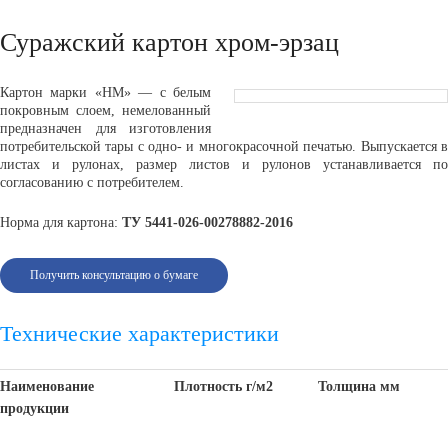
Суражский картон хром-эрзац
Картон марки «НМ» — с белым
покровным слоем, немелованный
предназначен для изготовления
потребительской тары с одно- и многокрасочной печатью. Выпускается в
листах и рулонах, размер листов и рулонов устанавливается по
согласованию с потребителем.
Норма для картона:
ТУ 5441-026-00278882-2016
Получить консультацию о бумаге
Технические характеристики
Наименование
Плотность г/м2
Толщина мм
продукции