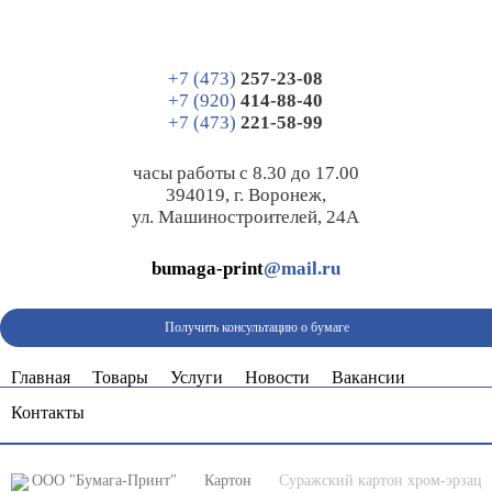
+7 (473)
257-23-08
+7 (920)
414-88-40
+7 (473)
221-58-99
часы работы с 8.30 до 17.00
394019, г. Воронеж,
ул. Машиностроителей, 24А
bumaga-print
@mail.ru
Получить консультацию о бумаге
Главная
Товары
Услуги
Новости
Вакансии
Контакты
ООО "Бумага-Принт"
Картон
Суражский картон хром-эрзац